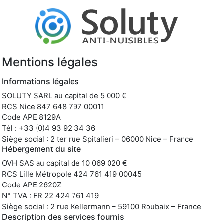
Mentions légales
Informations légales
SOLUTY SARL au capital de 5 000 €
RCS Nice 847 648 797 00011
Code APE 8129A
Tél : +33 (0)4 93 92 34 36
Siège social : 2 ter rue Spitalieri – 06000 Nice – France
Hébergement du site
OVH SAS au capital de 10 069 020 €
RCS Lille Métropole 424 761 419 00045
Code APE 2620Z
N° TVA : FR 22 424 761 419
Siège social : 2 rue Kellermann – 59100 Roubaix – France
Description des services fournis