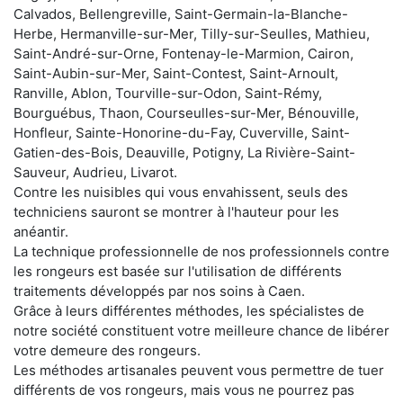
Calvados, Bellengreville, Saint-Germain-la-Blanche-
Herbe, Hermanville-sur-Mer, Tilly-sur-Seulles, Mathieu,
Saint-André-sur-Orne, Fontenay-le-Marmion, Cairon,
Saint-Aubin-sur-Mer, Saint-Contest, Saint-Arnoult,
Ranville, Ablon, Tourville-sur-Odon, Saint-Rémy,
Bourguébus, Thaon, Courseulles-sur-Mer, Bénouville,
Honfleur, Sainte-Honorine-du-Fay, Cuverville, Saint-
Gatien-des-Bois, Deauville, Potigny, La Rivière-Saint-
Sauveur, Audrieu, Livarot.
Contre les nuisibles qui vous envahissent, seuls des
techniciens sauront se montrer à l'hauteur pour les
anéantir.
La technique professionnelle de nos professionnels contre
les rongeurs est basée sur l'utilisation de différents
traitements développés par nos soins à Caen.
Grâce à leurs différentes méthodes, les spécialistes de
notre société constituent votre meilleure chance de libérer
votre demeure des rongeurs.
Les méthodes artisanales peuvent vous permettre de tuer
différents de vos rongeurs, mais vous ne pourrez pas