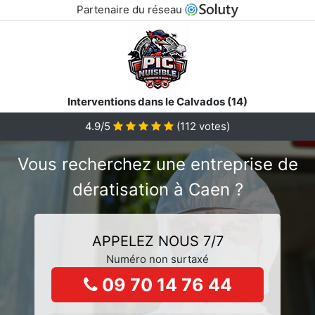
Partenaire du réseau
Interventions dans le Calvados (14)
4.9/5
(
112
votes)
Vous recherchez une entreprise de
dératisation à Caen ?
APPELEZ NOUS 7/7
Numéro non surtaxé
09 70 14 76 44