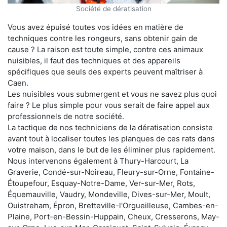
Société de dératisation
Vous avez épuisé toutes vos idées en matière de
techniques contre les rongeurs, sans obtenir gain de
cause ? La raison est toute simple, contre ces animaux
nuisibles, il faut des techniques et des appareils
spécifiques que seuls des experts peuvent maîtriser à
Caen.
Les nuisibles vous submergent et vous ne savez plus quoi
faire ? Le plus simple pour vous serait de faire appel aux
professionnels de notre société.
La tactique de nos techniciens de la dératisation consiste
avant tout à localiser toutes les planques de ces rats dans
votre maison, dans le but de les éliminer plus rapidement.
Nous intervenons également à Thury-Harcourt, La
Graverie, Condé-sur-Noireau, Fleury-sur-Orne, Fontaine-
Étoupefour, Esquay-Notre-Dame, Ver-sur-Mer, Rots,
Équemauville, Vaudry, Mondeville, Dives-sur-Mer, Moult,
Ouistreham, Épron, Bretteville-l'Orgueilleuse, Cambes-en-
Plaine, Port-en-Bessin-Huppain, Cheux, Cresserons, May-