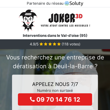
Partenaire du réseau
Interventions dans le Val-d'oise (95)
4.9/5
(
118
votes)
Vous recherchez une entreprise de
dératisation à Deuil-la-Barre ?
APPELEZ NOUS 7/7
Numéro non surtaxé
09 70 14 76 12