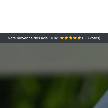
Note moyenne des avis :
4.8/5
(
118
votes)