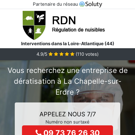
Partenaire du réseau
Interventions dans la Loire-Atlantique (44)
4.9/5
(
110
votes)
Vous recherchez une entreprise de
dératisation à La Chapelle-sur-
Erdre ?
APPELEZ NOUS 7/7
Numéro non surtaxé
09 73 76 26 30