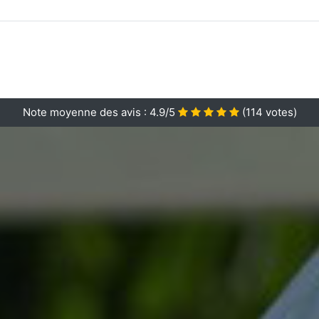
Note moyenne des avis :
4.9/5
(
114
votes)