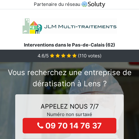
Partenaire du réseau
Interventions dans le Pas-de-Calais (62)
4.6/5
(
110
votes)
Vous recherchez une entreprise de
dératisation à Lens ?
APPELEZ NOUS 7/7
Numéro non surtaxé
09 70 14 76 37