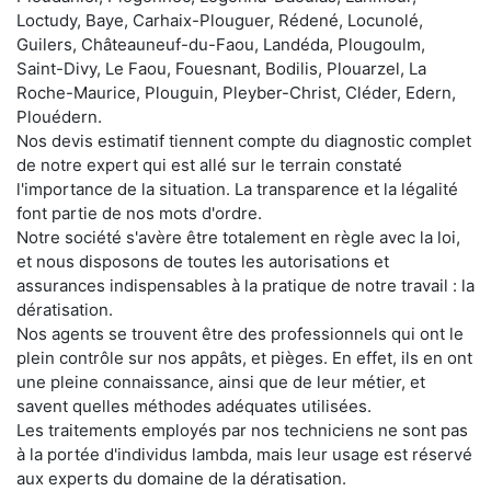
Loctudy, Baye, Carhaix-Plouguer, Rédené, Locunolé,
Guilers, Châteauneuf-du-Faou, Landéda, Plougoulm,
Saint-Divy, Le Faou, Fouesnant, Bodilis, Plouarzel, La
Roche-Maurice, Plouguin, Pleyber-Christ, Cléder, Edern,
Plouédern.
Nos devis estimatif tiennent compte du diagnostic complet
de notre expert qui est allé sur le terrain constaté
l'importance de la situation. La transparence et la légalité
font partie de nos mots d'ordre.
Notre société s'avère être totalement en règle avec la loi,
et nous disposons de toutes les autorisations et
assurances indispensables à la pratique de notre travail : la
dératisation.
Nos agents se trouvent être des professionnels qui ont le
plein contrôle sur nos appâts, et pièges. En effet, ils en ont
une pleine connaissance, ainsi que de leur métier, et
savent quelles méthodes adéquates utilisées.
Les traitements employés par nos techniciens ne sont pas
à la portée d'individus lambda, mais leur usage est réservé
aux experts du domaine de la dératisation.