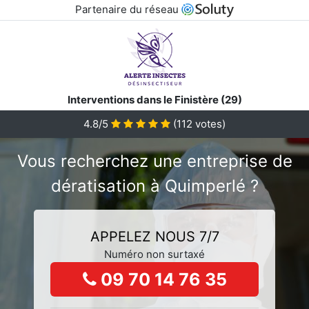
Partenaire du réseau
Interventions dans le Finistère (29)
4.8/5
(
112
votes)
Vous recherchez une entreprise de
dératisation à Quimperlé ?
APPELEZ NOUS 7/7
Numéro non surtaxé
09 70 14 76 35