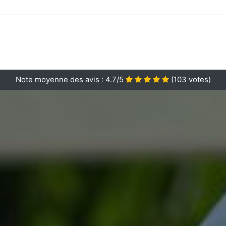
Note moyenne des avis :
4.7/5
(
103
votes)