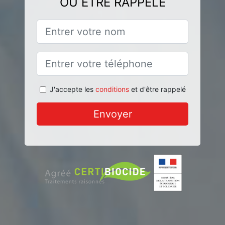
OU ÊTRE RAPPELÉ
J'accepte les
conditions
et d'être rappelé
Envoyer