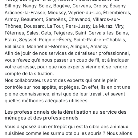
Sillingy, Nangy, Sciez, Bogève, Cervens, Groisy, Épagny,
Arâches-la-Frasse, Mieussy, Veyrier-du-Lac, Étrembières,
Armoy, Beaumont, Samoëns, Chavanod, Villards-sur-
Thônes, Doussard, La Tour, Pers-Jussy, La Muraz, Viry,
Féternes, Sales, Gets, Feigères, Saint-Gervais-les-Bains,
Etaux, Seyssel, Reignier-Ésery, Saint-Paul-en-Chablais,
Ballaison, Monnetier-Mornex, Allinges, Amancy.
Afin de jouir de nos services de dératiseur professionnel,
vous n'avez qu'à nous passer un coup de fil, et à indiquer
votre adresse, pour que nos experts viennent se rendre
compte de la situation.
Nos collaborateurs sont des experts qui ont le plein
contrôle sur nos appâts, et pièges. En effet, ils en ont une
pleine connaissance, ainsi que de leur travail, et savent
quelles méthodes adéquates utilisées.
Les professionnels de la dératisation au service des
ménages et des professionnels
Vous disposez d'un entrepôt qui est la cible des animaux
nuisibles comme les surmulots ou les souris ? Nous allons