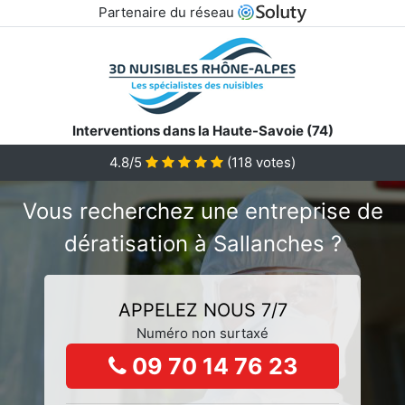
Partenaire du réseau
Interventions dans la Haute-Savoie (74)
4.8/5
(
118
votes)
Vous recherchez une entreprise de
dératisation à Sallanches ?
APPELEZ NOUS 7/7
Numéro non surtaxé
09 70 14 76 23