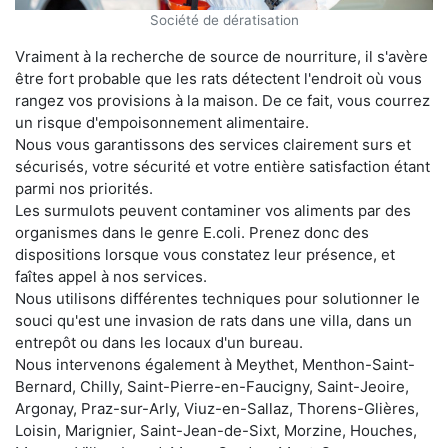
Société de dératisation
Vraiment à la recherche de source de nourriture, il s'avère
être fort probable que les rats détectent l'endroit où vous
rangez vos provisions à la maison. De ce fait, vous courrez
un risque d'empoisonnement alimentaire.
Nous vous garantissons des services clairement surs et
sécurisés, votre sécurité et votre entière satisfaction étant
parmi nos priorités.
Les surmulots peuvent contaminer vos aliments par des
organismes dans le genre E.coli. Prenez donc des
dispositions lorsque vous constatez leur présence, et
faîtes appel à nos services.
Nous utilisons différentes techniques pour solutionner le
souci qu'est une invasion de rats dans une villa, dans un
entrepôt ou dans les locaux d'un bureau.
Nous intervenons également à Meythet, Menthon-Saint-
Bernard, Chilly, Saint-Pierre-en-Faucigny, Saint-Jeoire,
Argonay, Praz-sur-Arly, Viuz-en-Sallaz, Thorens-Glières,
Loisin, Marignier, Saint-Jean-de-Sixt, Morzine, Houches,