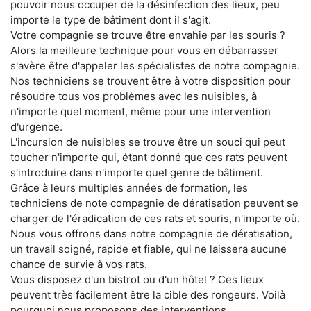
pouvoir nous occuper de la désinfection des lieux, peu
importe le type de bâtiment dont il s'agit.
Votre compagnie se trouve être envahie par les souris ?
Alors la meilleure technique pour vous en débarrasser
s'avère être d'appeler les spécialistes de notre compagnie.
Nos techniciens se trouvent être à votre disposition pour
résoudre tous vos problèmes avec les nuisibles, à
n'importe quel moment, même pour une intervention
d'urgence.
L'incursion de nuisibles se trouve être un souci qui peut
toucher n'importe qui, étant donné que ces rats peuvent
s'introduire dans n'importe quel genre de bâtiment.
Grâce à leurs multiples années de formation, les
techniciens de note compagnie de dératisation peuvent se
charger de l'éradication de ces rats et souris, n'importe où.
Nous vous offrons dans notre compagnie de dératisation,
un travail soigné, rapide et fiable, qui ne laissera aucune
chance de survie à vos rats.
Vous disposez d'un bistrot ou d'un hôtel ? Ces lieux
peuvent très facilement être la cible des rongeurs. Voilà
pourquoi nous proposons des interventions