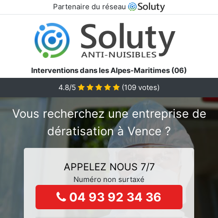
Partenaire du réseau
Interventions dans les Alpes-Maritimes (06)
4.8/5
(
109
votes)
Vous recherchez une entreprise de
dératisation à Vence ?
APPELEZ NOUS 7/7
Numéro non surtaxé
04 93 92 34 36