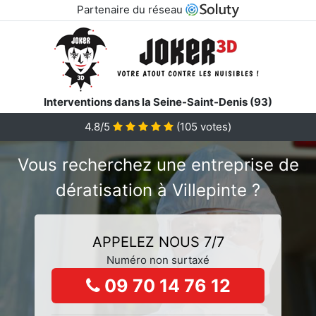
Partenaire du réseau
Interventions dans la Seine-Saint-Denis (93)
4.8/5
(
105
votes)
Vous recherchez une entreprise de
dératisation à Villepinte ?
APPELEZ NOUS 7/7
Numéro non surtaxé
09 70 14 76 12