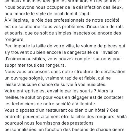
animaux nuisibles tels que les surmulots ou les souris ?
Nous pouvons nous occuper de la désinfection des lieux,
peu importe le style de local dont il s'agit.
À Villepinte, le rôle des professionnels de notre société
est de solutionner tous vos problèmes d'incursion de rats
et souris, que ce soit de simples insectes ou encore des
rongeurs.
Peu importe la taille de votre villa, le volume de pièces qui
s'y trouvent ou bien encore la dangerosité de l'invasion
d'animaux nuisibles, vous pouvez compter sur nous pour
supprimer tous ces rongeurs.
Nous vous proposons dans notre structure de dératisation,
un ouvrage soigné, vraiment rapide et fiable, qui ne
laissera aucune chance de survie à vos nuisibles.
Votre entreprise est envahie par les souris ? Alors la
meilleure solution pour vous en dégager est de contacter
les techniciens de notre société à Villepinte.
Vous disposez d'un restaurant ou bien d'un hôtel ? Ces
endroits peuvent aisément être la cible des rongeurs. Voilà
pourquoi nous fournissons des prestations
personnalisées, en fonction des besoins de chaque genre