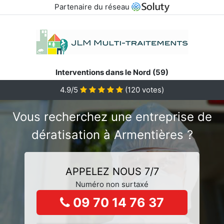
Partenaire du réseau
Interventions dans le Nord (59)
4.9/5
(
120
votes)
Vous recherchez une entreprise de
dératisation à Armentières ?
APPELEZ NOUS 7/7
Numéro non surtaxé
09 70 14 76 37