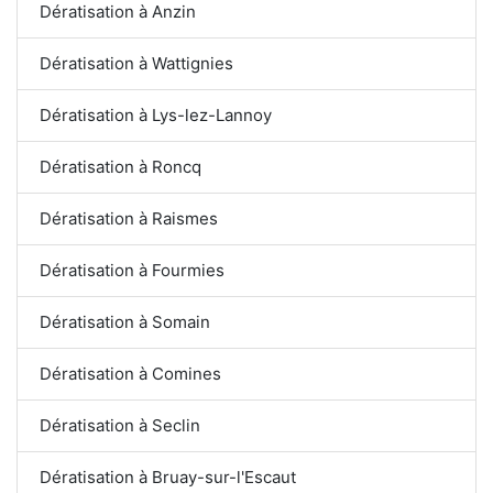
Dératisation à Anzin
Dératisation à Wattignies
Dératisation à Lys-lez-Lannoy
Dératisation à Roncq
Dératisation à Raismes
Dératisation à Fourmies
Dératisation à Somain
Dératisation à Comines
Dératisation à Seclin
Dératisation à Bruay-sur-l'Escaut