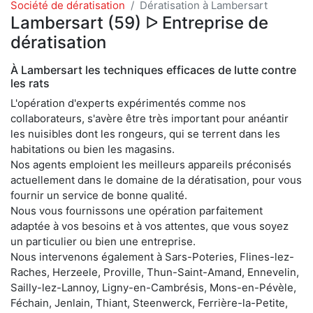
Société de dératisation
Dératisation à Lambersart
Lambersart (59) ᐅ Entreprise de
dératisation
À Lambersart les techniques efficaces de lutte contre
les rats
L'opération d'experts expérimentés comme nos
collaborateurs, s'avère être très important pour anéantir
les nuisibles dont les rongeurs, qui se terrent dans les
habitations ou bien les magasins.
Nos agents emploient les meilleurs appareils préconisés
actuellement dans le domaine de la dératisation, pour vous
fournir un service de bonne qualité.
Nous vous fournissons une opération parfaitement
adaptée à vos besoins et à vos attentes, que vous soyez
un particulier ou bien une entreprise.
Nous intervenons également à Sars-Poteries, Flines-lez-
Raches, Herzeele, Proville, Thun-Saint-Amand, Ennevelin,
Sailly-lez-Lannoy, Ligny-en-Cambrésis, Mons-en-Pévèle,
Féchain, Jenlain, Thiant, Steenwerck, Ferrière-la-Petite,