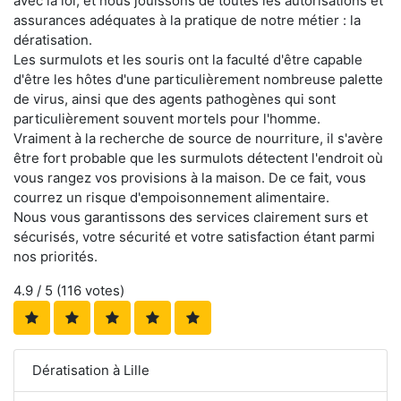
avec la loi, et nous jouissons de toutes les autorisations et
assurances adéquates à la pratique de notre métier : la
dératisation.
Les surmulots et les souris ont la faculté d'être capable
d'être les hôtes d'une particulièrement nombreuse palette
de virus, ainsi que des agents pathogènes qui sont
particulièrement souvent mortels pour l'homme.
Vraiment à la recherche de source de nourriture, il s'avère
être fort probable que les surmulots détectent l'endroit où
vous rangez vos provisions à la maison. De ce fait, vous
courrez un risque d'empoisonnement alimentaire.
Nous vous garantissons des services clairement surs et
sécurisés, votre sécurité et votre satisfaction étant parmi
nos priorités.
4.9
/ 5 (
116
votes)
Dératisation à Lille