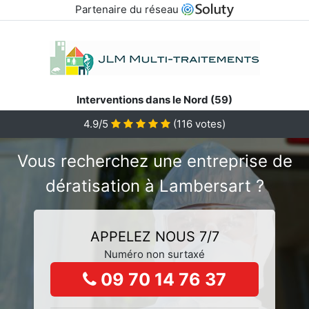
Partenaire du réseau
Interventions dans le Nord (59)
4.9/5
(
116
votes)
Vous recherchez une entreprise de
dératisation à Lambersart ?
APPELEZ NOUS 7/7
Numéro non surtaxé
09 70 14 76 37