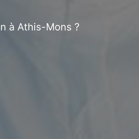
on à Athis-Mons ?