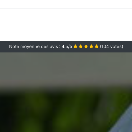
Note moyenne des avis :
4.5/5
(
104
votes)