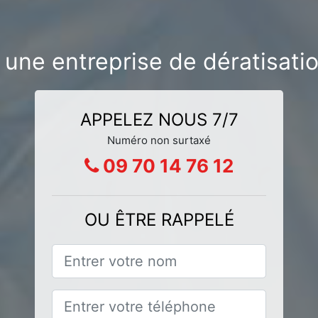
une entreprise de dératisati
APPELEZ NOUS 7/7
Numéro non surtaxé
09 70 14 76 12
OU ÊTRE RAPPELÉ