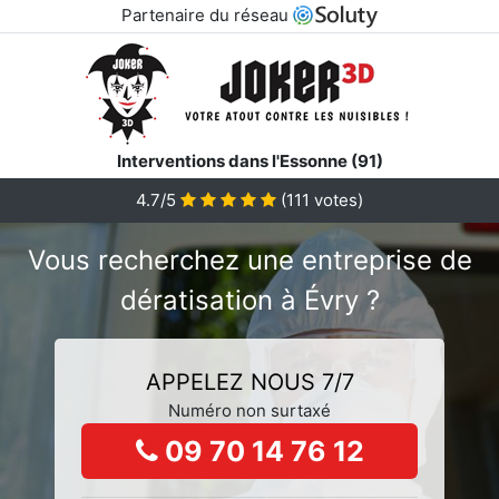
Partenaire du réseau
Interventions dans l'Essonne (91)
4.7/5
(
111
votes)
Vous recherchez une entreprise de
dératisation à Évry ?
APPELEZ NOUS 7/7
Numéro non surtaxé
09 70 14 76 12