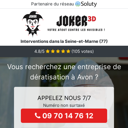
Partenaire du réseau
Interventions dans la Seine-et-Marne (77)
4.8/5
(
105
votes)
Vous recherchez une entreprise de
dératisation à Avon ?
APPELEZ NOUS 7/7
Numéro non surtaxé
09 70 14 76 12