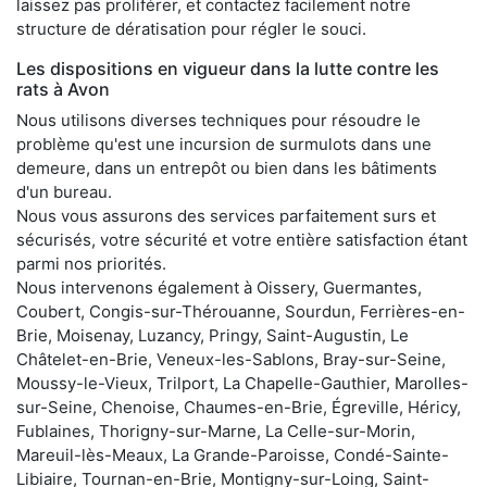
laissez pas proliférer, et contactez facilement notre
structure de dératisation pour régler le souci.
Les dispositions en vigueur dans la lutte contre les
rats à Avon
Nous utilisons diverses techniques pour résoudre le
problème qu'est une incursion de surmulots dans une
demeure, dans un entrepôt ou bien dans les bâtiments
d'un bureau.
Nous vous assurons des services parfaitement surs et
sécurisés, votre sécurité et votre entière satisfaction étant
parmi nos priorités.
Nous intervenons également à Oissery, Guermantes,
Coubert, Congis-sur-Thérouanne, Sourdun, Ferrières-en-
Brie, Moisenay, Luzancy, Pringy, Saint-Augustin, Le
Châtelet-en-Brie, Veneux-les-Sablons, Bray-sur-Seine,
Moussy-le-Vieux, Trilport, La Chapelle-Gauthier, Marolles-
sur-Seine, Chenoise, Chaumes-en-Brie, Égreville, Héricy,
Fublaines, Thorigny-sur-Marne, La Celle-sur-Morin,
Mareuil-lès-Meaux, La Grande-Paroisse, Condé-Sainte-
Libiaire, Tournan-en-Brie, Montigny-sur-Loing, Saint-