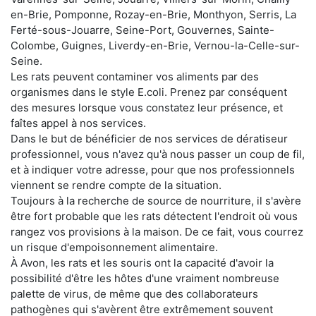
en-Brie, Pomponne, Rozay-en-Brie, Monthyon, Serris, La
Ferté-sous-Jouarre, Seine-Port, Gouvernes, Sainte-
Colombe, Guignes, Liverdy-en-Brie, Vernou-la-Celle-sur-
Seine.
Les rats peuvent contaminer vos aliments par des
organismes dans le style E.coli. Prenez par conséquent
des mesures lorsque vous constatez leur présence, et
faîtes appel à nos services.
Dans le but de bénéficier de nos services de dératiseur
professionnel, vous n'avez qu'à nous passer un coup de fil,
et à indiquer votre adresse, pour que nos professionnels
viennent se rendre compte de la situation.
Toujours à la recherche de source de nourriture, il s'avère
être fort probable que les rats détectent l'endroit où vous
rangez vos provisions à la maison. De ce fait, vous courrez
un risque d'empoisonnement alimentaire.
À Avon, les rats et les souris ont la capacité d'avoir la
possibilité d'être les hôtes d'une vraiment nombreuse
palette de virus, de même que des collaborateurs
pathogènes qui s'avèrent être extrêmement souvent