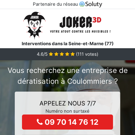
Partenaire du réseau
Interventions dans la Seine-et-Marne (77)
4.6/5
(
111
votes)
Vous recherchez une entreprise de
dératisation à Coulommiers ?
APPELEZ NOUS 7/7
Numéro non surtaxé
09 70 14 76 12