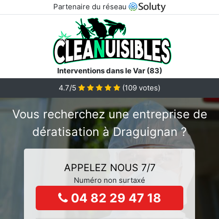
Partenaire du réseau
Interventions dans le Var (83)
4.7/5
(
109
votes)
Vous recherchez une entreprise de
dératisation à Draguignan ?
APPELEZ NOUS 7/7
Numéro non surtaxé
04 82 29 47 18