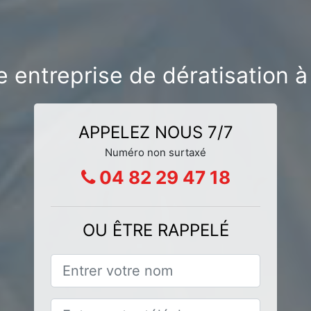
 entreprise de dératisation à
APPELEZ NOUS 7/7
Numéro non surtaxé
04 82 29 47 18
OU ÊTRE RAPPELÉ