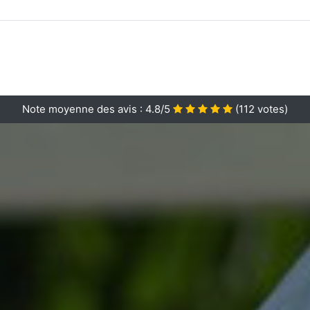
Note moyenne des avis :
4.8/5
(
112
votes)