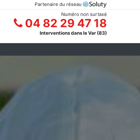
Partenaire du réseau
Numéro non surtaxé
04 82 29 47 18
Interventions dans le Var (83)