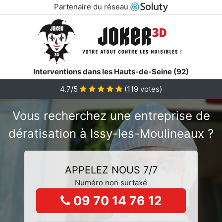
Partenaire du réseau
Interventions dans les Hauts-de-Seine (92)
4.7/5
(
119
votes)
Vous recherchez une entreprise de
dératisation à Issy-les-Moulineaux ?
APPELEZ NOUS 7/7
Numéro non surtaxé
09 70 14 76 12