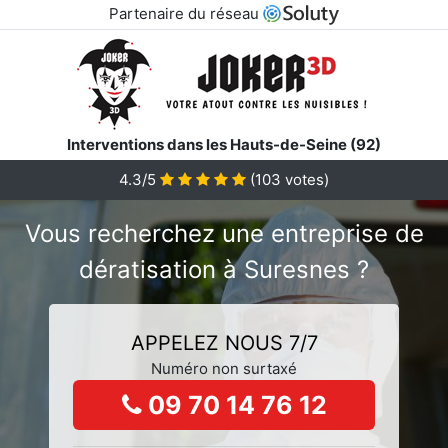
Partenaire du réseau
Interventions dans les Hauts-de-Seine (92)
4.3/5
(
103
votes)
Vous recherchez une entreprise de
dératisation à Suresnes ?
APPELEZ NOUS 7/7
Numéro non surtaxé
09 70 14 76 12