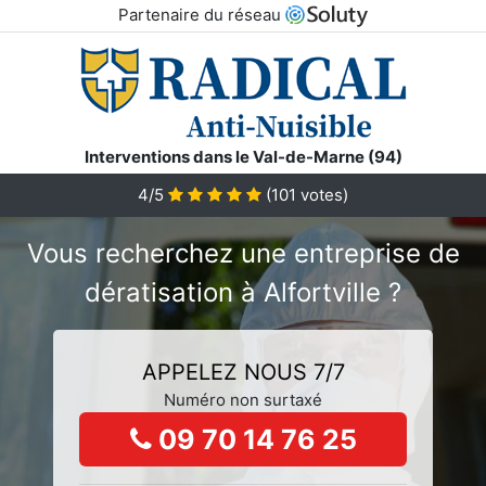
Partenaire du réseau
Interventions dans le Val-de-Marne (94)
4/5
(
101
votes)
Vous recherchez une entreprise de
dératisation à Alfortville ?
APPELEZ NOUS 7/7
Numéro non surtaxé
09 70 14 76 25