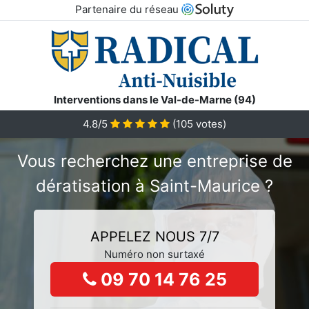
Partenaire du réseau
Interventions dans le Val-de-Marne (94)
4.8/5
(
105
votes)
Vous recherchez une entreprise de
dératisation à Saint-Maurice ?
APPELEZ NOUS 7/7
Numéro non surtaxé
09 70 14 76 25