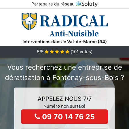
Partenaire du réseau
Interventions dans le Val-de-Marne (94)
5/5
(
101
votes)
Vous recherchez une entreprise de
dératisation à Fontenay-sous-Bois ?
APPELEZ NOUS 7/7
Numéro non surtaxé
09 70 14 76 25