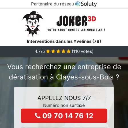
Partenaire du réseau
Interventions dans les Yvelines (78)
4.7/5
(
110
votes)
Vous recherchez une entreprise de
dératisation à Clayes-sous-Bois ?
APPELEZ NOUS 7/7
Numéro non surtaxé
09 70 14 76 12