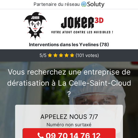
Partenaire du réseau
Interventions dans les Yvelines (78)
5/5
(
101
votes)
Vous recherchez une entreprise de
dératisation à La Celle-Saint-Cloud
?
APPELEZ NOUS 7/7
Numéro non surtaxé
09 70 14 76 12