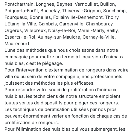
Pontchartrain, Longnes, Beynes, Vernouillet, Bullion,
Poigny-la-Forêt, Buchelay, Thiverval-Grignon, Sonchamp,
Fourqueux, Bonnelles, Follainville-Dennemont, Thoiry,
L'Étang-la-Ville, Gambais, Gargenville, Chambourcy,
Orgerus, Villepreux, Noisy-le-Roi, Mareil-Marly, Bailly,
Essarts-le-Roi, Aulnay-sur-Mauldre, Cernay-la-Ville,
Maurecourt.
L'une des méthodes que nous choisissons dans notre
compagnie pour mettre un terme à l'incursion d'animaux
nuisibles, c'est le piégeage.
Pour l'intervention d'extermination de rongeurs dans votre
villa ou au sein de votre compagnie, nos professionnels
jouissent des méthodes les plus efficaces.
Pour résoudre votre souci de prolifération d'animaux
nuisibles, les techniciens de notre structure emploient
toutes sortes de dispositifs pour piéger ces rongeurs.
Les techniques de dératisation utilisées par nos pros
peuvent énormément varier en fonction de chaque cas de
prolifération de rongeurs.
Pour l'élimination des nuisibles qui vous submergent, les