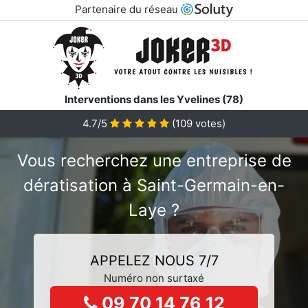
Partenaire du réseau
Interventions dans les Yvelines (78)
4.7/5
(
109
votes)
Vous recherchez une entreprise de
dératisation à Saint-Germain-en-
Laye ?
APPELEZ NOUS 7/7
Numéro non surtaxé
09 70 14 76 12