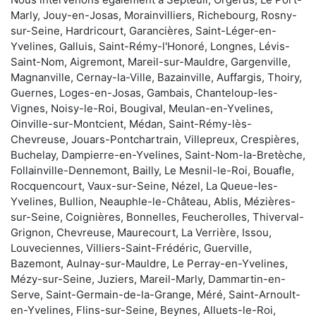
Marly, Jouy-en-Josas, Morainvilliers, Richebourg, Rosny-
sur-Seine, Hardricourt, Garancières, Saint-Léger-en-
Yvelines, Galluis, Saint-Rémy-l'Honoré, Longnes, Lévis-
Saint-Nom, Aigremont, Mareil-sur-Mauldre, Gargenville,
Magnanville, Cernay-la-Ville, Bazainville, Auffargis, Thoiry,
Guernes, Loges-en-Josas, Gambais, Chanteloup-les-
Vignes, Noisy-le-Roi, Bougival, Meulan-en-Yvelines,
Oinville-sur-Montcient, Médan, Saint-Rémy-lès-
Chevreuse, Jouars-Pontchartrain, Villepreux, Crespières,
Buchelay, Dampierre-en-Yvelines, Saint-Nom-la-Bretèche,
Follainville-Dennemont, Bailly, Le Mesnil-le-Roi, Bouafle,
Rocquencourt, Vaux-sur-Seine, Nézel, La Queue-les-
Yvelines, Bullion, Neauphle-le-Château, Ablis, Mézières-
sur-Seine, Coignières, Bonnelles, Feucherolles, Thiverval-
Grignon, Chevreuse, Maurecourt, La Verrière, Issou,
Louveciennes, Villiers-Saint-Frédéric, Guerville,
Bazemont, Aulnay-sur-Mauldre, Le Perray-en-Yvelines,
Mézy-sur-Seine, Juziers, Mareil-Marly, Dammartin-en-
Serve, Saint-Germain-de-la-Grange, Méré, Saint-Arnoult-
en-Yvelines, Flins-sur-Seine, Beynes, Alluets-le-Roi,