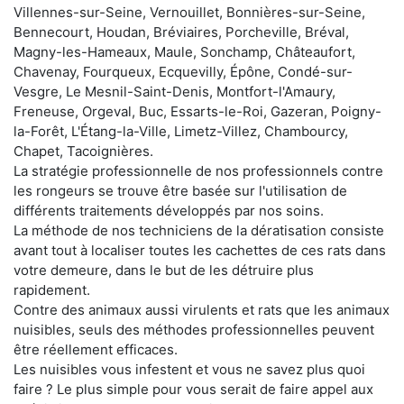
Villennes-sur-Seine, Vernouillet, Bonnières-sur-Seine,
Bennecourt, Houdan, Bréviaires, Porcheville, Bréval,
Magny-les-Hameaux, Maule, Sonchamp, Châteaufort,
Chavenay, Fourqueux, Ecquevilly, Épône, Condé-sur-
Vesgre, Le Mesnil-Saint-Denis, Montfort-l'Amaury,
Freneuse, Orgeval, Buc, Essarts-le-Roi, Gazeran, Poigny-
la-Forêt, L'Étang-la-Ville, Limetz-Villez, Chambourcy,
Chapet, Tacoignières.
La stratégie professionnelle de nos professionnels contre
les rongeurs se trouve être basée sur l'utilisation de
différents traitements développés par nos soins.
La méthode de nos techniciens de la dératisation consiste
avant tout à localiser toutes les cachettes de ces rats dans
votre demeure, dans le but de les détruire plus
rapidement.
Contre des animaux aussi virulents et rats que les animaux
nuisibles, seuls des méthodes professionnelles peuvent
être réellement efficaces.
Les nuisibles vous infestent et vous ne savez plus quoi
faire ? Le plus simple pour vous serait de faire appel aux