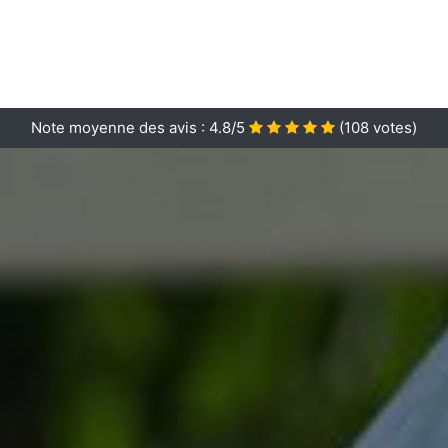
Note moyenne des avis :
4.8/5
(
108
votes)