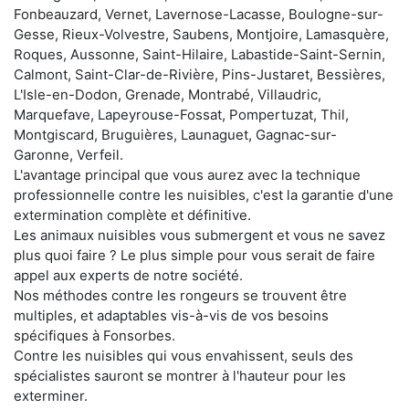
Fonbeauzard, Vernet, Lavernose-Lacasse, Boulogne-sur-
Gesse, Rieux-Volvestre, Saubens, Montjoire, Lamasquère,
Roques, Aussonne, Saint-Hilaire, Labastide-Saint-Sernin,
Calmont, Saint-Clar-de-Rivière, Pins-Justaret, Bessières,
L'Isle-en-Dodon, Grenade, Montrabé, Villaudric,
Marquefave, Lapeyrouse-Fossat, Pompertuzat, Thil,
Montgiscard, Bruguières, Launaguet, Gagnac-sur-
Garonne, Verfeil.
L'avantage principal que vous aurez avec la technique
professionnelle contre les nuisibles, c'est la garantie d'une
extermination complète et définitive.
Les animaux nuisibles vous submergent et vous ne savez
plus quoi faire ? Le plus simple pour vous serait de faire
appel aux experts de notre société.
Nos méthodes contre les rongeurs se trouvent être
multiples, et adaptables vis-à-vis de vos besoins
spécifiques à Fonsorbes.
Contre les nuisibles qui vous envahissent, seuls des
spécialistes sauront se montrer à l'hauteur pour les
exterminer.