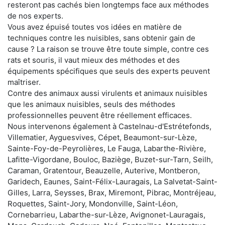
resteront pas cachés bien longtemps face aux méthodes
de nos experts.
Vous avez épuisé toutes vos idées en matière de
techniques contre les nuisibles, sans obtenir gain de
cause ? La raison se trouve être toute simple, contre ces
rats et souris, il vaut mieux des méthodes et des
équipements spécifiques que seuls des experts peuvent
maîtriser.
Contre des animaux aussi virulents et animaux nuisibles
que les animaux nuisibles, seuls des méthodes
professionnelles peuvent être réellement efficaces.
Nous intervenons également à Castelnau-d'Estrétefonds,
Villematier, Ayguesvives, Cépet, Beaumont-sur-Lèze,
Sainte-Foy-de-Peyrolières, Le Fauga, Labarthe-Rivière,
Lafitte-Vigordane, Bouloc, Baziège, Buzet-sur-Tarn, Seilh,
Caraman, Gratentour, Beauzelle, Auterive, Montberon,
Garidech, Eaunes, Saint-Félix-Lauragais, La Salvetat-Saint-
Gilles, Larra, Seysses, Brax, Miremont, Pibrac, Montréjeau,
Roquettes, Saint-Jory, Mondonville, Saint-Léon,
Cornebarrieu, Labarthe-sur-Lèze, Avignonet-Lauragais,