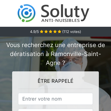
4.9/5
(
112
votes)
Vous recherchez une entreprise de
dératisation à Ramonville-Saint-
Agne ?
ÊTRE RAPPELÉ