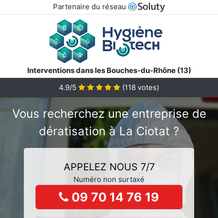
Partenaire du réseau
Interventions dans les Bouches-du-Rhône (13)
4.9/5
(
118
votes)
Vous recherchez une entreprise de
dératisation à La Ciotat ?
APPELEZ NOUS 7/7
Numéro non surtaxé
09 70 14 76 19