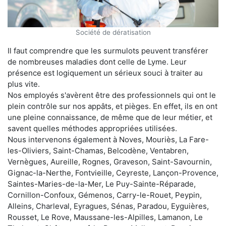
Société de dératisation
Il faut comprendre que les surmulots peuvent transférer
de nombreuses maladies dont celle de Lyme. Leur
présence est logiquement un sérieux souci à traiter au
plus vite.
Nos employés s'avèrent être des professionnels qui ont le
plein contrôle sur nos appâts, et pièges. En effet, ils en ont
une pleine connaissance, de même que de leur métier, et
savent quelles méthodes appropriées utilisées.
Nous intervenons également à Noves, Mouriès, La Fare-
les-Oliviers, Saint-Chamas, Belcodène, Ventabren,
Vernègues, Aureille, Rognes, Graveson, Saint-Savournin,
Gignac-la-Nerthe, Fontvieille, Ceyreste, Lançon-Provence,
Saintes-Maries-de-la-Mer, Le Puy-Sainte-Réparade,
Cornillon-Confoux, Gémenos, Carry-le-Rouet, Peypin,
Alleins, Charleval, Eyragues, Sénas, Paradou, Eyguières,
Rousset, Le Rove, Maussane-les-Alpilles, Lamanon, Le