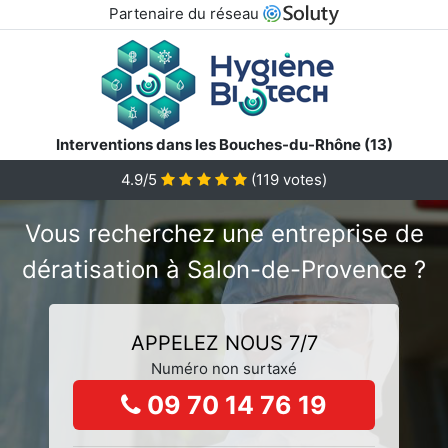
Partenaire du réseau
Interventions dans les Bouches-du-Rhône (13)
4.9/5
(
119
votes)
Vous recherchez une entreprise de
dératisation à Salon-de-Provence ?
APPELEZ NOUS 7/7
Numéro non surtaxé
09 70 14 76 19