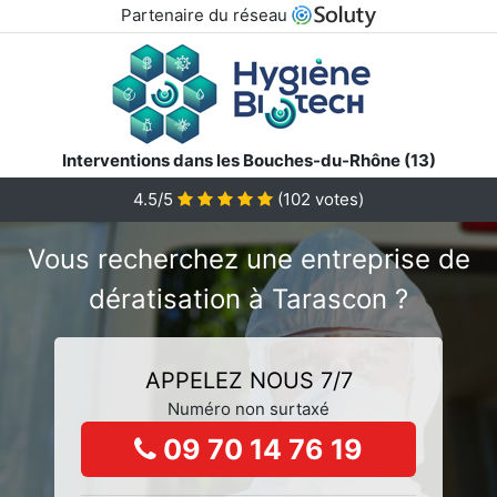
Partenaire du réseau
Interventions dans les Bouches-du-Rhône (13)
4.5/5
(
102
votes)
Vous recherchez une entreprise de
dératisation à Tarascon ?
APPELEZ NOUS 7/7
Numéro non surtaxé
09 70 14 76 19